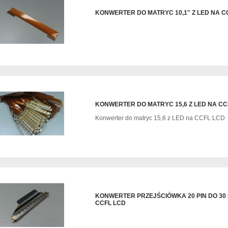
KONWERTER DO MATRYC 10,1'' Z LED NA C
KONWERTER DO MATRYC 15,6 Z LED NA CC
Konwerter do matryc 15,6 z LED na CCFL LCD
KONWERTER PRZEJŚCIÓWKA 20 PIN DO 30 
CCFL LCD