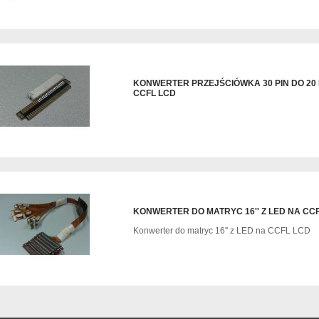
KONWERTER PRZEJŚCIÓWKA 30 PIN DO 20 
CCFL LCD
KONWERTER DO MATRYC 16'' Z LED NA CC
Konwerter do matryc 16'' z LED na CCFL LCD