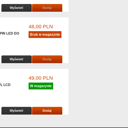
Wyświetl
Dodaj
48,00 PLN
PIN LED DO
Brak w magazynie
Wyświetl
Dodaj
49,00 PLN
FL LCD
W magazynie
Wyświetl
Dodaj