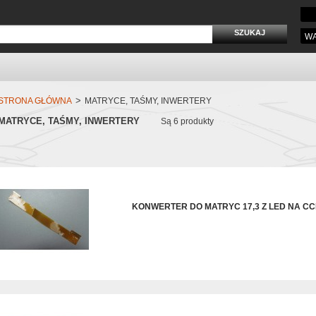
WA
>
STRONA GŁÓWNA
MATRYCE, TAŚMY, INWERTERY
MATRYCE, TAŚMY, INWERTERY
Są 6 produkty
KONWERTER DO MATRYC 17,3 Z LED NA CC