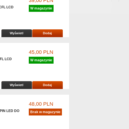
39,00 PLN
CFL LCD
W magazynie
Wyświetl
Dodaj
45,00 PLN
FL LCD
W magazynie
Wyświetl
Dodaj
48,00 PLN
PIN LED DO
Brak w magazynie